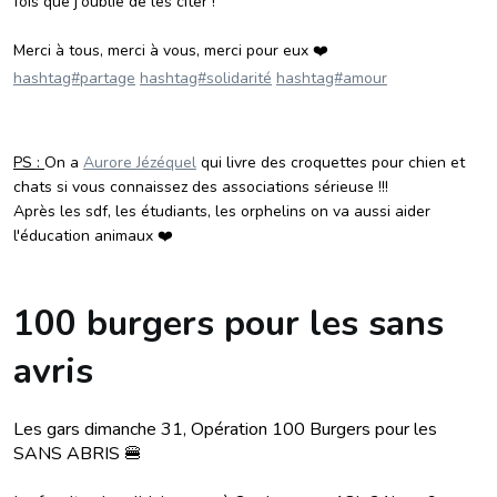
fois que j'oublie de les citer !
Merci à tous, merci à vous, merci pour eux ❤️
hashtag#partage
hashtag#solidarité
hashtag#amour
PS :
On a
Aurore Jézéquel
qui livre des croquettes pour chien et
chats si vous connaissez des associations sérieuse !!!
Après les sdf, les étudiants, les orphelins on va aussi aider
l'éducation animaux ❤️
100 burgers pour les sans
avris
Les gars dimanche 31, Opération 100 Burgers pour les
SANS ABRIS 🍔