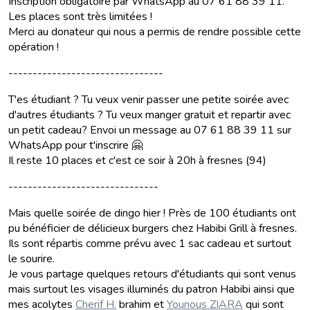
Inscription obligatoire par WhatsApp au 07 61 88 39 11.
Les places sont très limitées !
Merci au donateur qui nous a permis de rendre possible cette
opération !
--------------------------------
T'es étudiant ? Tu veux venir passer une petite soirée avec
d'autres étudiants ? Tu veux manger gratuit et repartir avec
un petit cadeau? Envoi un message au 07 61 88 39 11 sur
WhatsApp pour t'inscrire 🤗
Il reste 10 places et c'est ce soir à 20h à fresnes (94)
-------------------------------
Mais quelle soirée de dingo hier ! Près de 100 étudiants ont
pu bénéficier de délicieux burgers chez Habibi Grill à fresnes.
Ils sont répartis comme prévu avec 1 sac cadeau et surtout
le sourire.
Je vous partage quelques retours d'étudiants qui sont venus
mais surtout les visages illuminés du patron Habibi ainsi que
mes acolytes
Cherif H.
brahim et
Younous ZIARA
qui sont