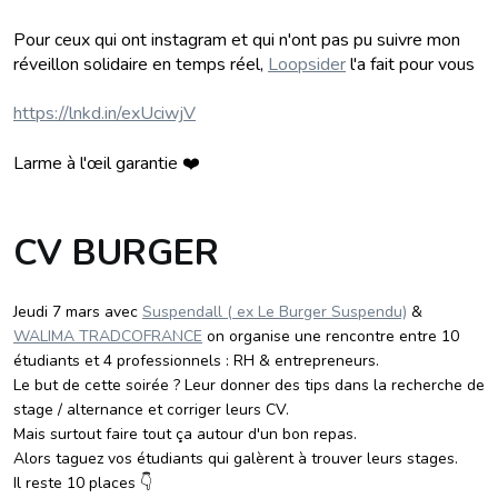
Pour ceux qui ont instagram et qui n'ont pas pu suivre mon
réveillon solidaire en temps réel,
Loopsider
l'a fait pour vous
https://lnkd.in/exUciwjV
Larme à l'œil garantie ❤️
CV BURGER
Jeudi 7 mars avec
Suspendall ( ex Le Burger Suspendu)
&
WALIMA TRADCOFRANCE
on organise une rencontre entre 10
étudiants et 4 professionnels : RH & entrepreneurs.
Le but de cette soirée ? Leur donner des tips dans la recherche de
stage / alternance et corriger leurs CV.
Mais surtout faire tout ça autour d'un bon repas.
Alors taguez vos étudiants qui galèrent à trouver leurs stages.
Il reste 10 places 👇