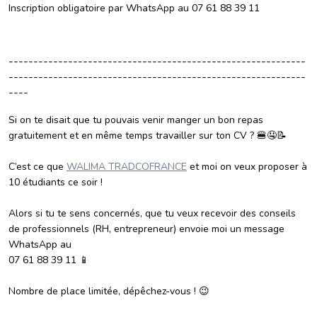
Inscription obligatoire par WhatsApp au 07 61 88 39 11
------------------------------------------------------------
------------------------------------------------------------
----
Si on te disait que tu pouvais venir manger un bon repas
gratuitement et en même temps travailler sur ton CV ? 🍔🤤📝
C’est ce que
WALIMA TRADCOFRANCE
et moi on veux proposer à
10 étudiants ce soir !
Alors si tu te sens concernés, que tu veux recevoir des conseils
de professionnels (RH, entrepreneur) envoie moi un message
WhatsApp au
07 61 88 39 11 📱
Nombre de place limitée, dépêchez-vous ! 😉