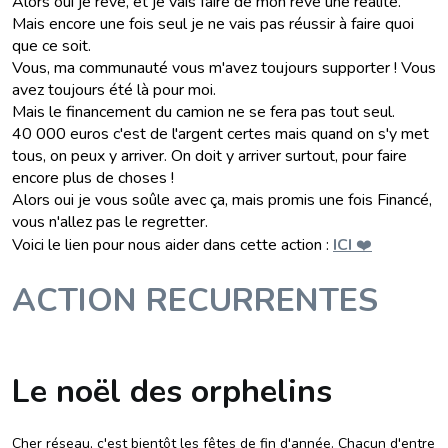
Alors oui je rêve, et je vais faire de mon rêve une réalité.
Mais encore une fois seul je ne vais pas réussir à faire quoi
que ce soit.
Vous, ma communauté vous m'avez toujours supporter ! Vous
avez toujours été là pour moi.
Mais le financement du camion ne se fera pas tout seul.
40 000 euros c'est de l'argent certes mais quand on s'y met
tous, on peux y arriver. On doit y arriver surtout, pour faire
encore plus de choses !
Alors oui je vous soûle avec ça, mais promis une fois Financé,
vous n'allez pas le regretter.
Voici le lien pour nous aider dans cette action :
ICI
❤️
ACTION RECURRENTES
Le noël des orphelins
Cher réseau, c'est bientôt les fêtes de fin d'année. Chacun d'entre