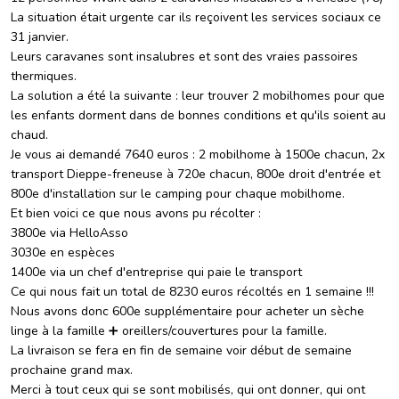
La situation était urgente car ils reçoivent les services sociaux ce
31 janvier.
Leurs caravanes sont insalubres et sont des vraies passoires
thermiques.
La solution a été la suivante : leur trouver 2 mobilhomes pour que
les enfants dorment dans de bonnes conditions et qu'ils soient au
chaud.
Je vous ai demandé 7640 euros : 2 mobilhome à 1500e chacun, 2x
transport Dieppe-freneuse à 720e chacun, 800e droit d'entrée et
800e d'installation sur le camping pour chaque mobilhome.
Et bien voici ce que nous avons pu récolter :
3800e via HelloAsso
3030e en espèces
1400e via un chef d'entreprise qui paie le transport
Ce qui nous fait un total de 8230 euros récoltés en 1 semaine !!!
Nous avons donc 600e supplémentaire pour acheter un sèche
linge à la famille ➕️ oreillers/couvertures pour la famille.
La livraison se fera en fin de semaine voir début de semaine
prochaine grand max.
Merci à tout ceux qui se sont mobilisés, qui ont donner, qui ont