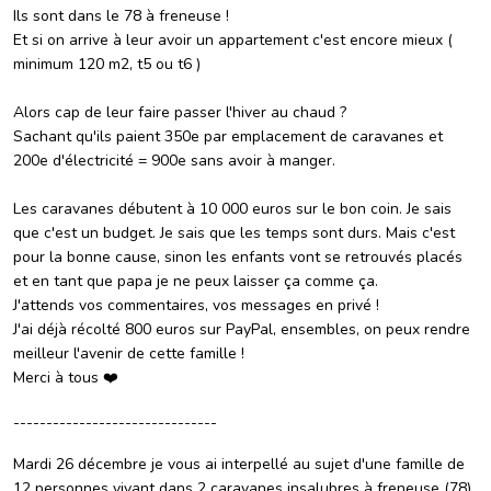
Ils sont dans le 78 à freneuse !
Et si on arrive à leur avoir un appartement c'est encore mieux (
minimum 120 m2, t5 ou t6 )
Alors cap de leur faire passer l'hiver au chaud ?
Sachant qu'ils paient 350e par emplacement de caravanes et
200e d'électricité = 900e sans avoir à manger.
Les caravanes débutent à 10 000 euros sur le bon coin. Je sais
que c'est un budget. Je sais que les temps sont durs. Mais c'est
pour la bonne cause, sinon les enfants vont se retrouvés placés
et en tant que papa je ne peux laisser ça comme ça.
J'attends vos commentaires, vos messages en privé !
J'ai déjà récolté 800 euros sur PayPal, ensembles, on peux rendre
meilleur l'avenir de cette famille !
Merci à tous ❤️
-------------------------------
Mardi 26 décembre je vous ai interpellé au sujet d'une famille de
12 personnes vivant dans 2 caravanes insalubres à freneuse (78)