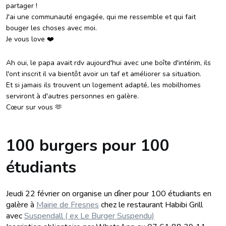
partager !
J'ai une communauté engagée, qui me ressemble et qui fait
bouger les choses avec moi.
Je vous love ❤️
Ah oui, le papa avait rdv aujourd'hui avec une boîte d'intérim, ils
l'ont inscrit il va bientôt avoir un taf et améliorer sa situation.
Et si jamais ils trouvent un logement adapté, les mobilhomes
serviront à d'autres personnes en galère.
Cœur sur vous 🫶
100 burgers pour 100
étudiants
Jeudi 22 février on organise un dîner pour 100 étudiants en
galère à
Mairie de Fresnes
chez le restaurant Habibi Grill
avec
Suspendall ( ex Le Burger Suspendu)