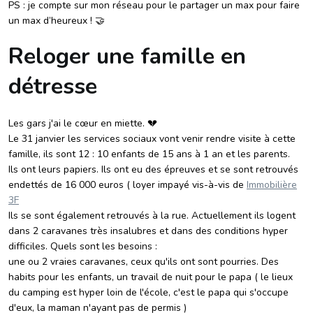
PS : je compte sur mon réseau pour le partager un max pour faire
un max d’heureux ! 🤝
Reloger une famille en
détresse
Les gars j'ai le cœur en miette. 💔
Le 31 janvier les services sociaux vont venir rendre visite à cette
famille, ils sont 12 : 10 enfants de 15 ans à 1 an et les parents.
Ils ont leurs papiers. Ils ont eu des épreuves et se sont retrouvés
endettés de 16 000 euros ( loyer impayé vis-à-vis de
Immobilière
3F
Ils se sont également retrouvés à la rue. Actuellement ils logent
dans 2 caravanes très insalubres et dans des conditions hyper
difficiles. Quels sont les besoins :
une ou 2 vraies caravanes, ceux qu'ils ont sont pourries. Des
habits pour les enfants, un travail de nuit pour le papa ( le lieux
du camping est hyper loin de l'école, c'est le papa qui s'occupe
d'eux, la maman n'ayant pas de permis )