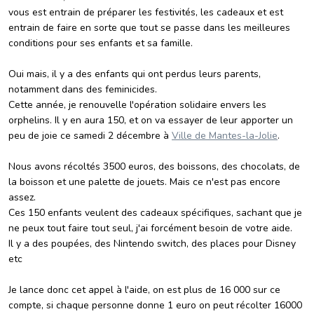
vous est entrain de préparer les festivités, les cadeaux et est
entrain de faire en sorte que tout se passe dans les meilleures
conditions pour ses enfants et sa famille.
Oui mais, il y a des enfants qui ont perdus leurs parents,
notamment dans des feminicides.
Cette année, je renouvelle l'opération solidaire envers les
orphelins. Il y en aura 150, et on va essayer de leur apporter un
peu de joie ce samedi 2 décembre à
Ville de Mantes-la-Jolie
.
Nous avons récoltés 3500 euros, des boissons, des chocolats, de
la boisson et une palette de jouets. Mais ce n'est pas encore
assez.
Ces 150 enfants veulent des cadeaux spécifiques, sachant que je
ne peux tout faire tout seul, j'ai forcément besoin de votre aide.
Il y a des poupées, des Nintendo switch, des places pour Disney
etc
Je lance donc cet appel à l'aide, on est plus de 16 000 sur ce
compte, si chaque personne donne 1 euro on peut récolter 16000